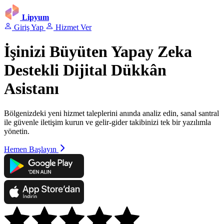
Lipyum
Giriş Yap
Hizmet Ver
İşinizi Büyüten
Yapay Zeka
Destekli
Dijital Dükkân
Asistanı
Bölgenizdeki yeni hizmet taleplerini anında analiz edin, sanal santral
ile güvenle iletişim kurun ve gelir-gider takibinizi tek bir yazılımla
yönetin.
Hemen Başlayın