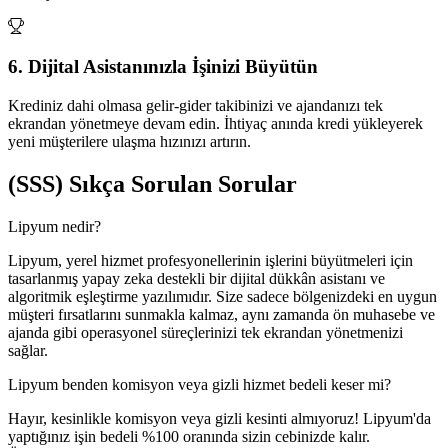
6. Dijital Asistanınızla İşinizi Büyütün
Krediniz dahi olmasa gelir-gider takibinizi ve ajandanızı tek
ekrandan yönetmeye devam edin. İhtiyaç anında kredi yükleyerek
yeni müşterilere ulaşma hızınızı artırın.
(SSS)
Sıkça Sorulan Sorular
Lipyum nedir?
Lipyum, yerel hizmet profesyonellerinin işlerini büyütmeleri için
tasarlanmış yapay zeka destekli bir dijital dükkân asistanı ve
algoritmik eşleştirme yazılımıdır. Size sadece bölgenizdeki en uygun
müşteri fırsatlarını sunmakla kalmaz, aynı zamanda ön muhasebe ve
ajanda gibi operasyonel süreçlerinizi tek ekrandan yönetmenizi
sağlar.
Lipyum benden komisyon veya gizli hizmet bedeli keser mi?
Hayır, kesinlikle komisyon veya gizli kesinti almıyoruz! Lipyum'da
yaptığınız işin bedeli %100 oranında sizin cebinizde kalır.