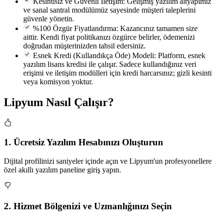
Kesintisiz ve Güvenli İletişim:
Gelişmiş yazılım altyapımız
ve sanal santral modülümüz sayesinde müşteri taleplerini
güvenle yönetin.
%100 Özgür Fiyatlandırma:
Kazancınız tamamen size
aittir. Kendi fiyat politikanızı özgürce belirler, ödemenizi
doğrudan müşterinizden tahsil edersiniz.
Esnek Kredi (Kullandıkça Öde) Modeli:
Platform, esnek
yazılım lisans kredisi ile çalışır. Sadece kullandığınız veri
erişimi ve iletişim modülleri için kredi harcarsınız; gizli kesinti
veya komisyon yoktur.
Lipyum Nasıl Çalışır?
1. Ücretsiz Yazılım Hesabınızı Oluşturun
Dijital profilinizi saniyeler içinde açın ve Lipyum'un profesyonellere
özel akıllı yazılım paneline giriş yapın.
2. Hizmet Bölgenizi ve Uzmanlığınızı Seçin