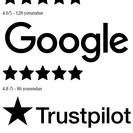
4.6
/5 - 128 yorumdan
4.8
/5 - 86 yorumdan