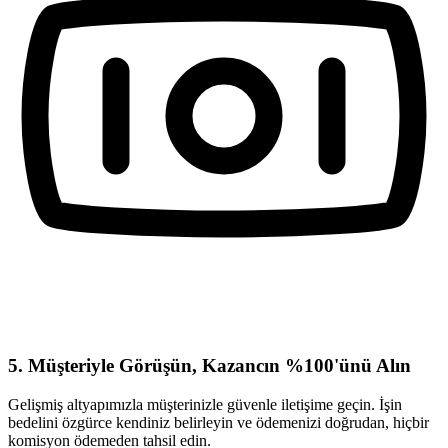
5. Müşteriyle Görüşün, Kazancın %100'ünü Alın
Gelişmiş altyapımızla müşterinizle güvenle iletişime geçin. İşin
bedelini özgürce kendiniz belirleyin ve ödemenizi doğrudan, hiçbir
komisyon ödemeden tahsil edin.