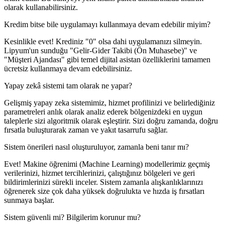
olarak kullanabilirsiniz.
Kredim bitse bile uygulamayı kullanmaya devam edebilir miyim?
Kesinlikle evet! Krediniz "0" olsa dahi uygulamanızı silmeyin.
Lipyum'un sunduğu "Gelir-Gider Takibi (Ön Muhasebe)" ve
"Müşteri Ajandası" gibi temel dijital asistan özelliklerini tamamen
ücretsiz kullanmaya devam edebilirsiniz.
Yapay zekâ sistemi tam olarak ne yapar?
Gelişmiş yapay zeka sistemimiz, hizmet profilinizi ve belirlediğiniz
parametreleri anlık olarak analiz ederek bölgenizdeki en uygun
taleplerle sizi algoritmik olarak eşleştirir. Sizi doğru zamanda, doğru
fırsatla buluşturarak zaman ve yakıt tasarrufu sağlar.
Sistem önerileri nasıl oluşturuluyor, zamanla beni tanır mı?
Evet! Makine öğrenimi (Machine Learning) modellerimiz geçmiş
verilerinizi, hizmet tercihlerinizi, çalıştığınız bölgeleri ve geri
bildirimlerinizi sürekli inceler. Sistem zamanla alışkanlıklarınızı
öğrenerek size çok daha yüksek doğrulukta ve hızda iş fırsatları
sunmaya başlar.
Sistem güvenli mi? Bilgilerim korunur mu?